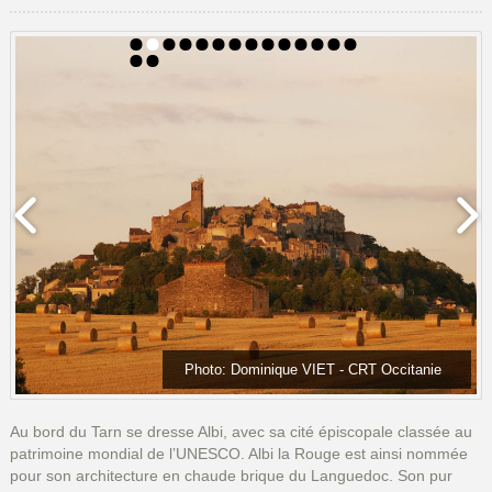
Photo: Dominique VIET - CRT Occitanie
Au bord du Tarn se dresse Albi, avec sa cité épiscopale classée au
patrimoine mondial de l’UNESCO. Albi la Rouge est ainsi nommée
pour son architecture en chaude brique du Languedoc. Son pur